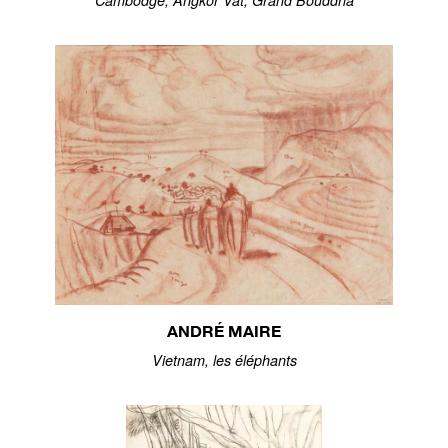
Cambodge, Angkor Vat, Grand Bouddha
ANDRÉ MAIRE
Vietnam, les éléphants