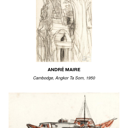
ANDRÉ MAIRE
Cambodge, Angkor Ta Som, 1950