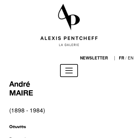
|
/
EN
NEWSLETTER
FR
André
MAIRE
(1898 - 1984)
Oeuvres