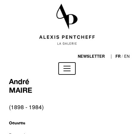
|
/
EN
NEWSLETTER
FR
André
MAIRE
(1898 - 1984)
Oeuvres