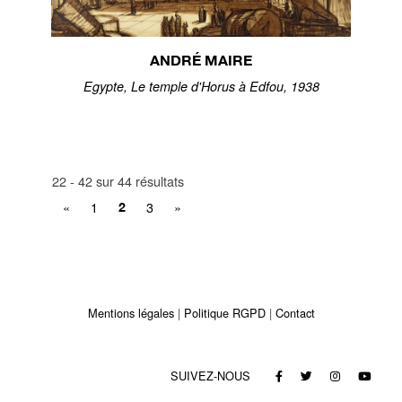
ANDRÉ MAIRE
Egypte, Le temple d'Horus à Edfou, 1938
22 - 42 sur 44 résultats
«
1
3
»
2
Mentions légales
Politique RGPD
Contact
SUIVEZ-NOUS