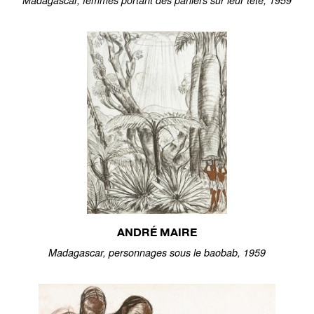
Madagascar, femmes portant des paniers sur leur tête, 1959
ANDRÉ MAIRE
Madagascar, personnages sous le baobab, 1959