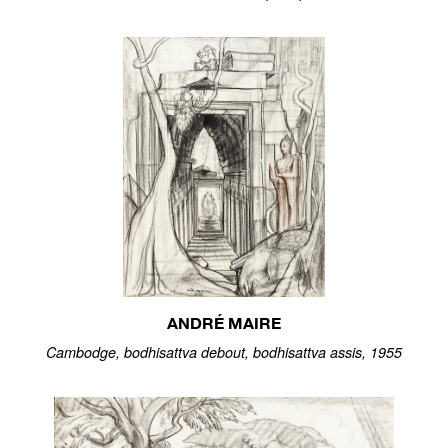
ANDRÉ MAIRE
Cambodge, bodhisattva debout, bodhisattva assis, 1955