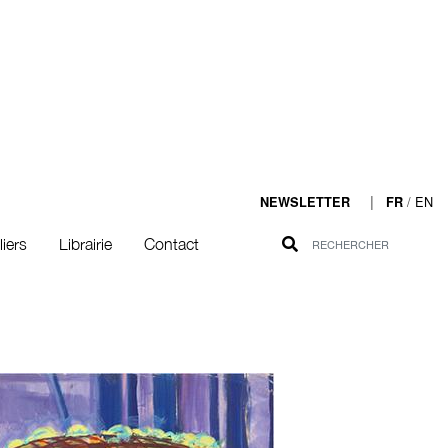
|
/
EN
NEWSLETTER
FR
liers
Librairie
Contact