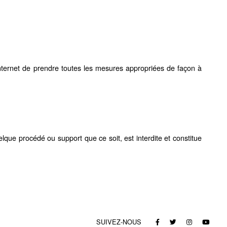
d'Internet de prendre toutes les mesures appropriées de façon à
elque procédé ou support que ce soit, est interdite et constitue
SUIVEZ-NOUS