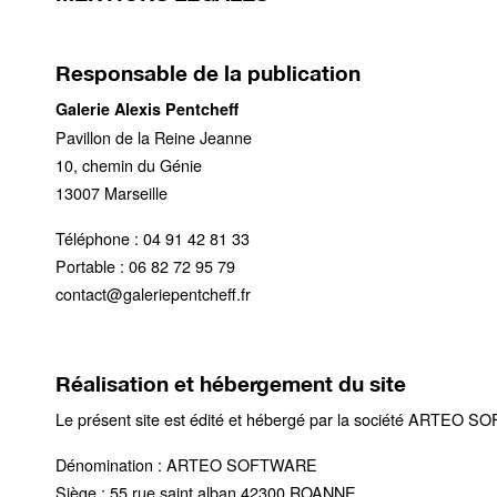
Responsable de la publication
Galerie Alexis Pentcheff
Pavillon de la Reine Jeanne
10, chemin du Génie
13007 Marseille
​Téléphone : 04 91 42 81 33
Portable : 06 82 72 95 79
contact@galeriepentcheff.fr
Réalisation et hébergement du site
Le présent site est édité et hébergé par la société
ARTEO SO
Dénomination : ARTEO SOFTWARE
Siège : 55 rue saint alban 42300 ROANNE