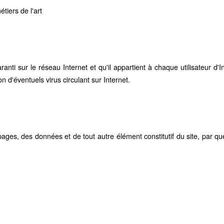
tiers de l'art
anti sur le réseau Internet et qu'il appartient à chaque utilisateur 
 d'éventuels virus circulant sur Internet.
pages, des données et de tout autre élément constitutif du site, par qu