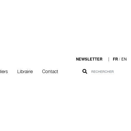
|
/
EN
NEWSLETTER
FR
liers
Librairie
Contact