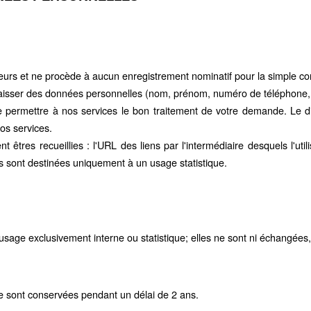
teurs et ne procède à aucun enregistrement nominatif pour la simple co
à laisser des données personnelles (nom, prénom, numéro de téléphone,
e permettre à nos services le bon traitement de votre demande. Le d
os services.
ent êtres recueillies : l'URL des liens par l'intermédiaire desquels l'util
ées sont destinées uniquement à un usage statistique.
sage exclusivement interne ou statistique; elles ne sont ni échangées,
e sont conservées pendant un délai de 2 ans.