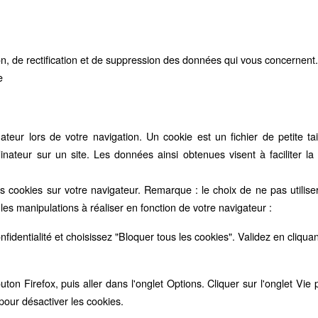
on, de rectification et de suppression des données qui vous concernent
e
teur lors de votre navigation. Un cookie est un fichier de petite taill
inateur sur un site. Les données ainsi obtenues visent à faciliter la
es cookies sur votre navigateur. Remarque : le choix de ne pas utiliser
les manipulations à réaliser en fonction de votre navigateur :
onfidentialité et choisissez "Bloquer tous les cookies". Validez en cliqua
uton Firefox, puis aller dans l'onglet Options. Cliquer sur l'onglet Vie
pour désactiver les cookies.