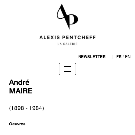
|
/
EN
NEWSLETTER
FR
André
MAIRE
(1898 - 1984)
Oeuvres