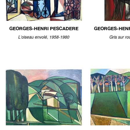
GEORGES-HENRI PESCADERE
GEORGES-HEN
L'oiseau envolé, 1958-1980
Gris sur r