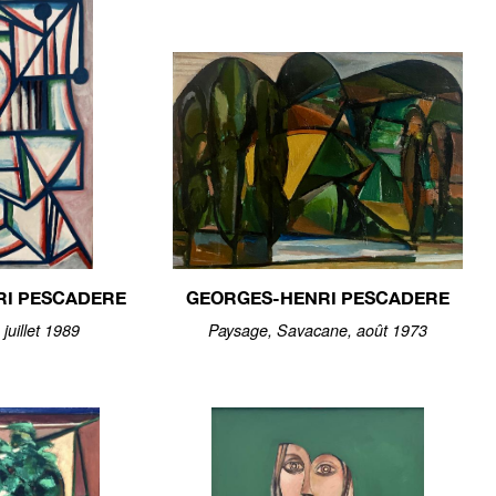
RI PESCADERE
GEORGES-HENRI PESCADERE
juillet 1989
Paysage, Savacane, août 1973