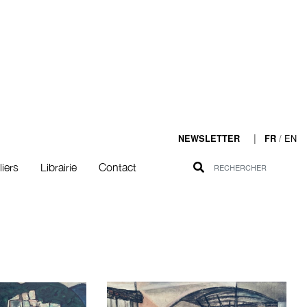
|
/
EN
NEWSLETTER
FR
liers
Librairie
Contact