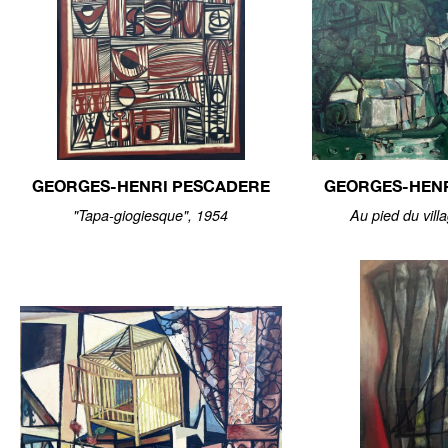
GEORGES-HENRI PESCADERE
GEORGES-HEN
"Tapa-giogiesque", 1954
Au pied du vill