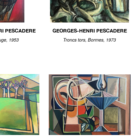
RI PESCADERE
GEORGES-HENRI PESCADERE
ouge, 1953
Troncs tors, Bormes, 1973