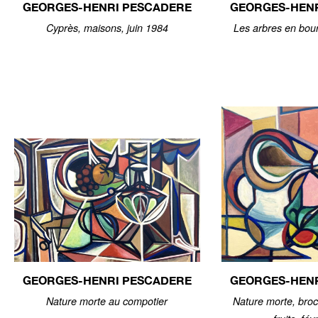
GEORGES-HENRI PESCADERE
GEORGES-HEN
Cyprès, maisons, juin 1984
Les arbres en bou
GEORGES-HENRI PESCADERE
GEORGES-HEN
Nature morte au compotier
Nature morte, broc