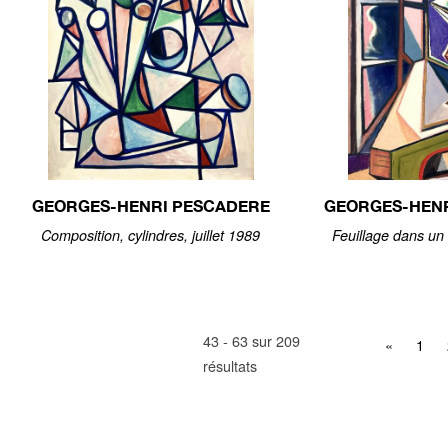
GEORGES-HENRI PESCADERE
GEORGES-HEN
Composition, cylindres, juillet 1989
Feuillage dans un
43 - 63 sur 209
«
1
résultats