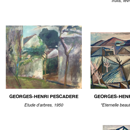
fruits, fé
GEORGES-HENRI PESCADERE
GEORGES-HEN
Etude d'arbres, 1950
"Eternelle beau