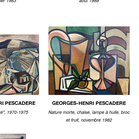
vrier 1983
août 1988
RI PESCADERE
GEORGES-HENRI PESCADERE
té", 1970-1975
Nature morte, chaise, lampe à huile, broc
et fruit, novembre 1982