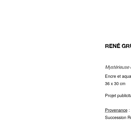
RENÉ GRU
Mystérieuse 
Encre et aquar
36 x 30 cm
Projet publici
Provenance
:
Succession R