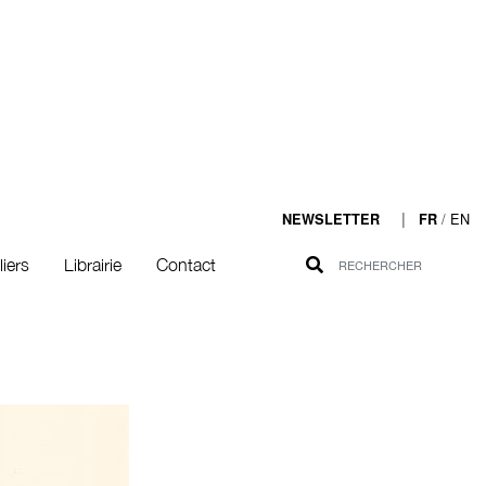
|
/
EN
NEWSLETTER
FR
liers
Librairie
Contact