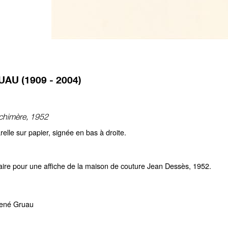
AU (1909 - 2004)
chimère, 1952
elle sur papier, signée en bas à droite.
taire pour une affiche de la maison de couture Jean Dessès, 1952.
ené Gruau