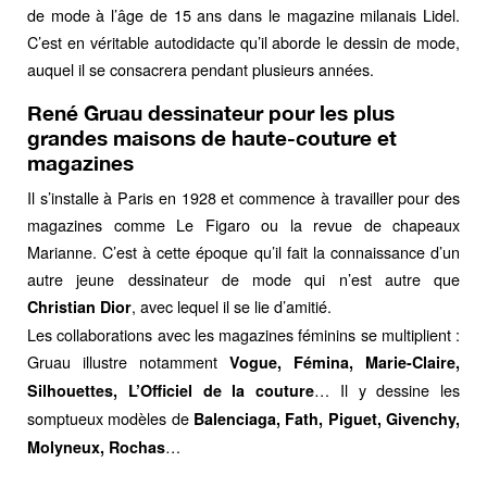
de mode à l’âge de 15 ans dans le magazine milanais Lidel.
C’est en véritable autodidacte qu’il aborde le dessin de mode,
auquel il se consacrera pendant plusieurs années.
René Gruau dessinateur pour les plus
grandes maisons de haute-couture et
magazines
Il s’installe à Paris en 1928 et commence à travailler pour des
magazines comme Le Figaro ou la revue de chapeaux
Marianne. C’est à cette époque qu’il fait la connaissance d’un
autre jeune dessinateur de mode qui n’est autre que
, avec lequel il se lie d’amitié.
Christian Dior
Les collaborations avec les magazines féminins se multiplient :
Gruau illustre notamment
Vogue, Fémina, Marie-Claire,
… Il y dessine les
Silhouettes, L’Officiel de la couture
somptueux modèles de
Balenciaga, Fath, Piguet, Givenchy,
…
Molyneux, Rochas