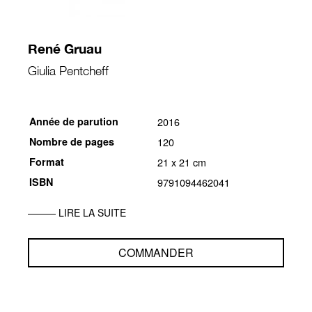
René Gruau
Giulia Pentcheff
Année de parution
2016
Nombre de pages
120
Format
21 x 21 cm
ISBN
9791094462041
LIRE LA SUITE
COMMANDER