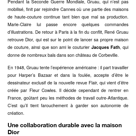
Pendant la Seconde Guerre Mondiale, Gruau, qui n’est pas
mobilisé, finit par rejoindre Cannes où une partie des maisons
de haute-couture continue tant bien que mal sa production.
Marie-Claire lui passe encore quelques commandes
d’illustrations. De retour à Paris à la fin du conflit, René Gruau
retrouve Dior, qui est sur le point de lancer sa propre maison
de couture, ainsi que son ami le couturier
, qui
Jacques Fath
donne de nombreux bals dans son château de Corbeville.
En 1948, Gruau tente l’expérience américaine : il part travailler
pour Harper’s Bazaar et dans la foulée, accepte d’être le
dessinateur exclusif de la nouvelle revue Flair, qui vient d’être
créée par Fleur Cowles. Il décide cependant de rentrer en
France, goûtant peu les méthodes de travail outre-Atlantique.
C’est qu’il tient farouchement à garder son autonomie de
création.
Une collaboration durable avec la maison
Dior