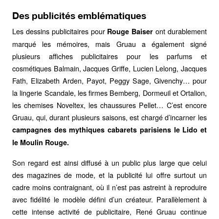
Des publicités emblématiques
Les dessins publicitaires pour
ont durablement
Rouge Baiser
marqué les mémoires, mais Gruau a également signé
plusieurs affiches publicitaires pour les parfums et
cosmétiques Balmain, Jacques Griffe, Lucien Lelong, Jacques
Fath, Elizabeth Arden, Payot, Peggy Sage, Givenchy… pour
la lingerie Scandale, les firmes Bemberg, Dormeuil et Ortalion,
les chemises Noveltex, les chaussures Pellet… C’est encore
Gruau, qui, durant plusieurs saisons, est chargé d’incarner les
campagnes des mythiques cabarets parisiens le Lido et
le Moulin Rouge.
Son regard est ainsi diffusé à un public plus large que celui
des magazines de mode, et la publicité lui offre surtout un
cadre moins contraignant, où il n’est pas astreint à reproduire
avec fidélité le modèle défini d’un créateur. Parallèlement à
cette intense activité de publicitaire, René Gruau continue