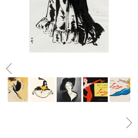
Previous
Next