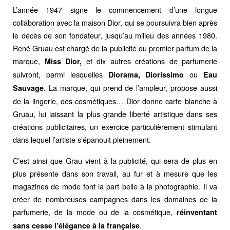
L’année 1947 signe le commencement d’une longue
collaboration avec la maison Dior, qui se poursuivra bien après
le décès de son fondateur, jusqu’au milieu des années 1980.
René Gruau est chargé de la publicité du premier parfum de la
marque,
et dix autres créations de parfumerie
Miss Dior,
suivront, parmi lesquelles
ou
Diorama, Diorissimo
Eau
. La marque, qui prend de l’ampleur, propose aussi
Sauvage
de la lingerie, des cosmétiques… Dior donne carte blanche à
Gruau, lui laissant la plus grande liberté artistique dans ses
créations publicitaires, un exercice particulièrement stimulant
dans lequel l’artiste s’épanouit pleinement.
C’est ainsi que Grau vient à la publicité, qui sera de plus en
plus présente dans son travail, au fur et à mesure que les
magazines de mode font la part belle à la photographie. Il va
créer de nombreuses campagnes dans les domaines de la
parfumerie, de la mode ou de la cosmétique,
réinventant
.
sans cesse l’élégance à la française