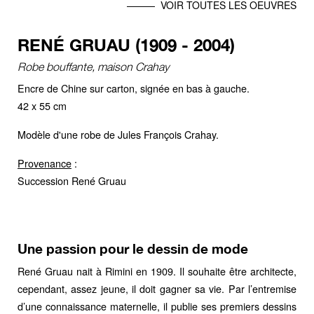
VOIR TOUTES LES OEUVRES
RENÉ GRUAU (1909 - 2004)
Robe bouffante, maison Crahay
Encre de Chine sur carton, signée en bas à gauche.
42 x 55 cm
Modèle d'une robe de Jules François Crahay.
Provenance
:
Succession René Gruau
Une passion pour le dessin de mode
René Gruau nait à Rimini en 1909. Il souhaite être architecte,
cependant, assez jeune, il doit gagner sa vie. Par l’entremise
d’une connaissance maternelle, il publie ses premiers dessins