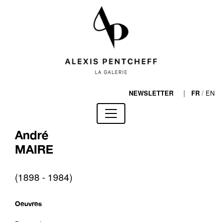
|
/
EN
NEWSLETTER
FR
André
MAIRE
(1898 - 1984)
Oeuvres