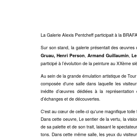
La Galerie Alexis Pentcheff participait à la BRAF
Sur son stand, la galerie présentait des œuvres
,
,
Gruau
,
Henri Person
Armand Guillaumin
Le
participé à l’évolution de la peinture au XXème siè
Au sein de la grande émulation artistique de Tour
composée d'une salle dans laquelle les visiteurs
inédite d’œuvres dédiées à la représentation
d’échanges et de découvertes.
C'est au cœur de celle-ci qu'une magnifique toil
Dans cette oeuvre, Le sentier de la vertu, la visio
de sa palette et de son trait, laissant le spectate
tons. Dans cette même salle, les yeux du visite