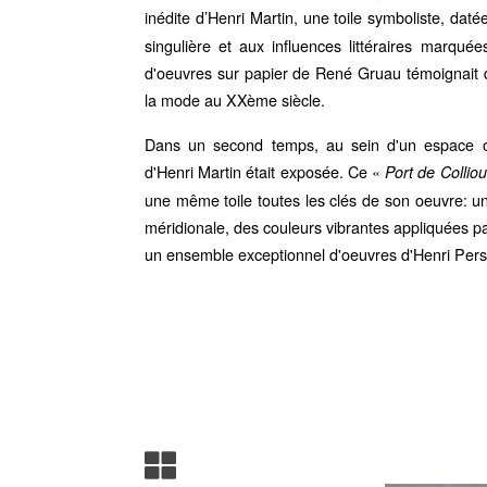
inédite d’Henri Martin, une toile symboliste, daté
singulière et aux influences littéraires marquées
d'oeuvres sur papier de René Gruau témoignait de 
la mode au XXème siècle.
Dans un second temps, au sein d'un espace ou
d'Henri Martin était exposée. Ce «
Port de Collio
une même toile toutes les clés de son oeuvre: une
méridionale, des couleurs vibrantes appliquées pa
un ensemble exceptionnel d'oeuvres d'Henri Perso