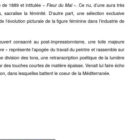
e de 1889 et intitulée «
». Ce nu, d’une aura très
Fleur du Mal
, sacralise la féminité. D'autre part, une sélection exclusive
l'évolution picturale de la figure féminine dans l'industrie de
vert consacré au post-impressionnisme, une toile majeure
» représente l'apogée du travail du peintre et rassemble sur
ure
 division des tons, une retranscription poétique de la lumière
r des touches courtes de matière épaisse. Venait lui faire écho
n, dans lesquelles battent le coeur de la Méditerranée.