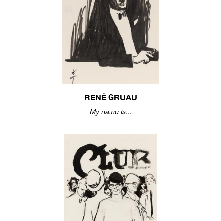
RENÉ GRUAU
My name is...