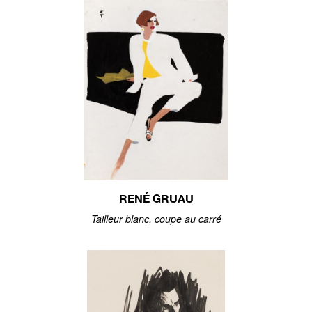
RENÉ GRUAU
Tailleur blanc, coupe au carré