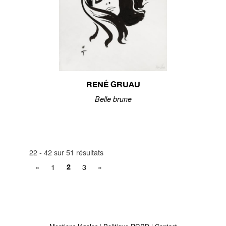
RENÉ GRUAU
Belle brune
22 - 42 sur 51 résultats
«
1
3
»
2