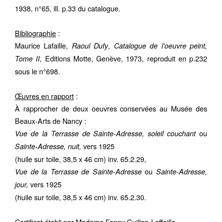
1938, n°65, ill. p.33 du catalogue.
Bibliographie
:
Maurice Lafaille,
,
Raoul Dufy
Catalogue de l'oeuvre peint,
, Editions Motte, Genève, 1973, reproduit en p.232
Tome II
sous le n°698.
Œuvres en rapport
:
À rapprocher de deux oeuvres conservées au Musée des
Beaux-Arts de Nancy :
ou
Vue de la Terrasse de Sainte-Adresse, soleil couchant
vers 1925
Sainte-Adresse, nuit,
(huile sur toile, 38,5 x 46 cm) inv. 65.2.29,
ou
Vue de la Terrasse de Sainte-Adresse
Sainte-Adresse,
vers 1925
jour,
(huile sur toile, 38,5 x 46 cm) inv. 65.2.30.
Certificat établi par Madame Fanny Guillon-Laffaille.