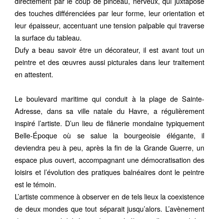
directement par le coup de pinceau, nerveux, qui juxtapose
des touches différenciées par leur forme, leur orientation et
leur épaisseur, accentuant une tension palpable qui traverse
la surface du tableau.
Dufy a beau savoir être un décorateur, il est avant tout un
peintre et des œuvres aussi picturales dans leur traitement
en attestent.
Le boulevard maritime qui conduit à la plage de Sainte-
Adresse, dans sa ville natale du Havre, a régulièrement
inspiré l’artiste. D’un lieu de flânerie mondaine typiquement
Belle-Époque où se salue la bourgeoisie élégante, il
deviendra peu à peu, après la fin de la Grande Guerre, un
espace plus ouvert, accompagnant une démocratisation des
loisirs et l’évolution des pratiques balnéaires dont le peintre
est le témoin.
L’artiste commence à observer en de tels lieux la coexistence
de deux mondes que tout séparait jusqu’alors. L’avènement