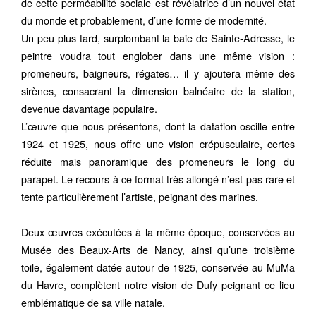
de cette perméabilité sociale est révélatrice d’un nouvel état
du monde et probablement, d’une forme de modernité.
Un peu plus tard, surplombant la baie de Sainte-Adresse, le
peintre voudra tout englober dans une même vision :
promeneurs, baigneurs, régates… il y ajoutera même des
sirènes, consacrant la dimension balnéaire de la station,
devenue davantage populaire.
L’œuvre que nous présentons, dont la datation oscille entre
1924 et 1925, nous offre une vision crépusculaire, certes
réduite mais panoramique des promeneurs le long du
parapet. Le recours à ce format très allongé n’est pas rare et
tente particulièrement l’artiste, peignant des marines.
Deux œuvres exécutées à la même époque, conservées au
Musée des Beaux-Arts de Nancy, ainsi qu’une troisième
toile, également datée autour de 1925, conservée au MuMa
du Havre, complètent notre vision de Dufy peignant ce lieu
emblématique de sa ville natale.