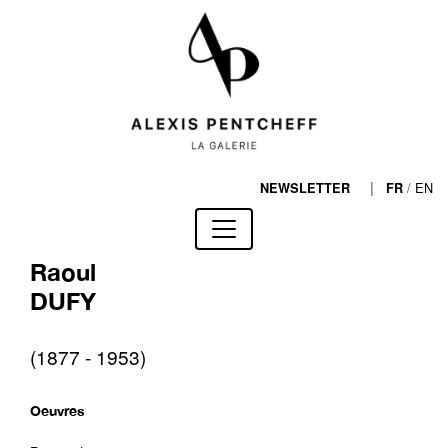
|
/
EN
NEWSLETTER
FR
Raoul
DUFY
(1877 - 1953)
Oeuvres