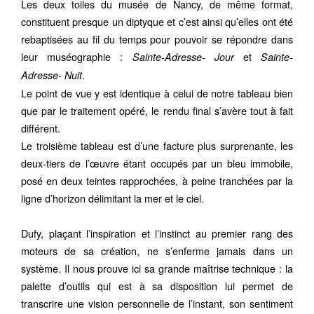
Les deux toiles du musée de Nancy, de même format,
constituent presque un diptyque et c’est ainsi qu’elles ont été
rebaptisées au fil du temps pour pouvoir se répondre dans
leur muséographie :
et
Sainte-Adresse- Jour
Sainte-
.
Adresse- Nuit
Le point de vue y est identique à celui de notre tableau bien
que par le traitement opéré, le rendu final s’avère tout à fait
différent.
Le troisième tableau est d’une facture plus surprenante, les
deux-tiers de l’œuvre étant occupés par un bleu immobile,
posé en deux teintes rapprochées, à peine tranchées par la
ligne d’horizon délimitant la mer et le ciel.
Dufy, plaçant l’inspiration et l’instinct au premier rang des
moteurs de sa création, ne s’enferme jamais dans un
système. Il nous prouve ici sa grande maîtrise technique : la
palette d’outils qui est à sa disposition lui permet de
transcrire une vision personnelle de l’instant, son sentiment