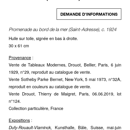
DEMANDE D'INFORMATIONS
Promenade au bord de la mer (Saint-Adresse), c. 1924
Huile sur toile, signée en bas à droite.
30 x 61 cm
Provenance
:
Vente de Tableaux Modernes, Drouot, Bellier, Paris, 6 juin
1929, n°29, reproduit au catalogue de vente.
Vente Sotheby Parke Bernet, New-York, 5 mai 1973, n°32A,
reproduit en couleurs au catalogue de vente.
Vente Drouot, Thierry de Maigret, Paris, 06.06.2019, lot
n°124.
Collection particulière, France
Expositions
:
Kunsthalle, Bâle, Suisse, mai-juin
Dufy-Rouault-Vlaminck,