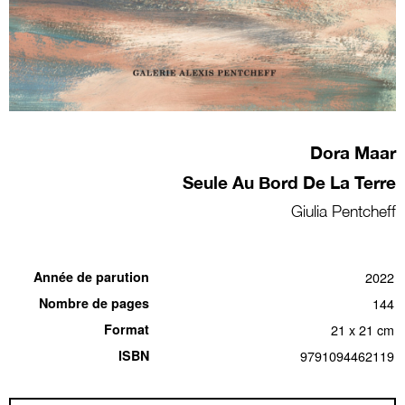
Dora Maar
Seule Au Bord De La Terre
Giulia Pentcheff
Année de parution
2022
Nombre de pages
144
Format
21 x 21 cm
ISBN
9791094462119