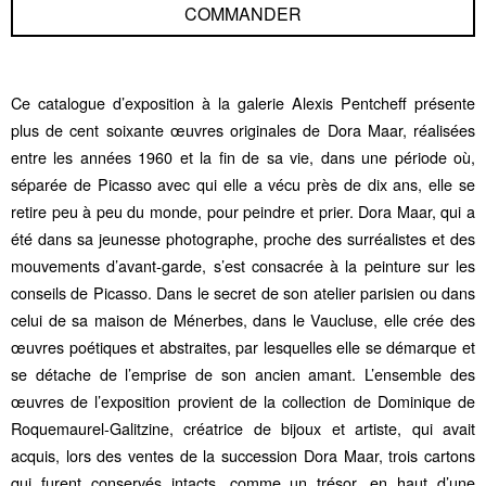
COMMANDER
Ce catalogue d’exposition à la galerie Alexis Pentcheff présente
plus de cent soixante œuvres originales de Dora Maar, réalisées
entre les années 1960 et la fin de sa vie, dans une période où,
séparée de Picasso avec qui elle a vécu près de dix ans, elle se
retire peu à peu du monde, pour peindre et prier. Dora Maar, qui a
été dans sa jeunesse photographe, proche des surréalistes et des
mouvements d’avant-garde, s’est consacrée à la peinture sur les
conseils de Picasso. Dans le secret de son atelier parisien ou dans
celui de sa maison de Ménerbes, dans le Vaucluse, elle crée des
œuvres poétiques et abstraites, par lesquelles elle se démarque et
se détache de l’emprise de son ancien amant. L’ensemble des
œuvres de l’exposition provient de la collection de Dominique de
Roquemaurel-Galitzine, créatrice de bijoux et artiste, qui avait
acquis, lors des ventes de la succession Dora Maar, trois cartons
qui furent conservés intacts, comme un trésor, en haut d’une