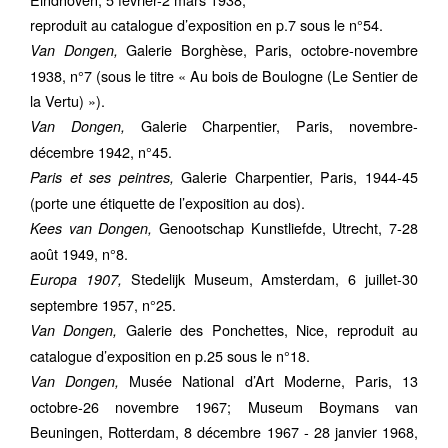
reproduit au catalogue d’exposition en p.7 sous le n°54.
Galerie Borghèse, Paris, octobre-novembre
Van Dongen,
1938, n°7 (sous le titre « Au bois de Boulogne (Le Sentier de
la Vertu) »).
Galerie Charpentier, Paris, novembre-
Van Dongen,
décembre 1942, n°45.
Galerie Charpentier, Paris, 1944-45
Paris et ses peintres,
(porte une étiquette de l’exposition au dos).
Genootschap Kunstliefde, Utrecht, 7-28
Kees van Dongen,
août 1949, n°8.
Stedelijk Museum, Amsterdam, 6 juillet-30
Europa 1907,
septembre 1957, n°25.
Galerie des Ponchettes, Nice, reproduit au
Van Dongen,
catalogue d’exposition en p.25 sous le n°18.
Musée National d’Art Moderne, Paris, 13
Van Dongen,
octobre-26 novembre 1967; Museum Boymans van
Beuningen, Rotterdam, 8 décembre 1967 - 28 janvier 1968,