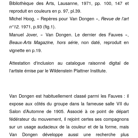
Bibliothèque des Arts, Lausanne, 1971, pp. 100, 147 et
reproduit en couleurs en p. 97, pl.39.
Michel Hoog, « Repères pour Van Dongen »,
Revue de l’art
1971, p.93 (fig.1).
n°12,
Manuel Jover, « Van Dongen. Le dernier des Fauves »,
, non daté, reproduit en
Beaux-Arts Magazine, hors série
vignette en p.19.
Attestation d'inclusion au catalogue raisonné digital de
l'artiste émise par le Wildenstein Plattner Institute.
Van Dongen est habituellement classé parmi les Fauves : il
expose aux côtés du groupe dans la fameuse salle VII du
Salon d’Automne de 1905. Associé à ce point de départ
fédérateur du mouvement, il rejoint certes ses compagnons
sur un usage audacieux de la couleur et de la forme, mais
Van Dongen développe aussi une recherche plus