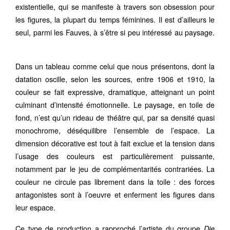
existentielle, qui se manifeste à travers son obsession pour
les figures, la plupart du temps féminines. Il est d’ailleurs le
seul, parmi les Fauves, à s’être si peu intéressé au paysage.
Dans un tableau comme celui que nous présentons, dont la
datation oscille, selon les sources, entre 1906 et 1910, la
couleur se fait expressive, dramatique, atteignant un point
culminant d’intensité émotionnelle. Le paysage, en toile de
fond, n’est qu’un rideau de théâtre qui, par sa densité quasi
monochrome, déséquilibre l’ensemble de l’espace. La
dimension décorative est tout à fait exclue et la tension dans
l’usage des couleurs est particulièrement puissante,
notamment par le jeu de complémentarités contrariées. La
couleur ne circule pas librement dans la toile : des forces
antagonistes sont à l’oeuvre et enferment les figures dans
leur espace.
Ce type de production a rapproché l’artiste du groupe
Die