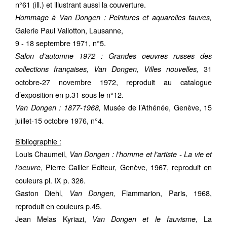
n°61 (ill.) et illustrant aussi la couverture.
Hommage à Van Dongen : Peintures et aquarelles fauves,
Galerie Paul Vallotton, Lausanne,
9 - 18 septembre 1971, n°5.
Salon d’automne 1972 : Grandes oeuvres russes des
31
collections françaises, Van Dongen, Villes nouvelles,
octobre-27 novembre 1972, reproduit au catalogue
d’exposition en p.31 sous le n°12.
Musée de l’Athénée, Genève, 15
Van Dongen : 1877-1968,
juillet-15 octobre 1976, n°4.
Bibliographie :
Louis Chaumeil,
Van Dongen : l’homme et l’artiste - La vie et
, Pierre Cailler Editeur, Genève, 1967, reproduit en
l’oeuvre
couleurs pl. IX p. 326.
Gaston Diehl,
Flammarion, Paris, 1968,
Van Dongen,
reproduit en couleurs p.45.
Jean Melas Kyriazi,
, La
Van Dongen et le fauvisme