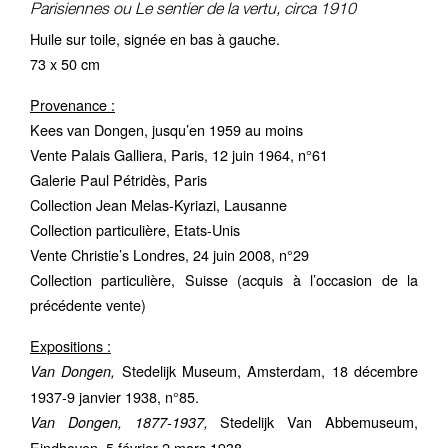
Parisiennes ou Le sentier de la vertu, circa 1910
Huile sur toile, signée en bas à gauche.
73 x 50 cm
Provenance :
Kees van Dongen, jusqu’en 1959 au moins
Vente Palais Galliera, Paris, 12 juin 1964, n°61
Galerie Paul Pétridès, Paris
Collection Jean Melas-Kyriazi, Lausanne
Collection particulière, Etats-Unis
Vente Christie’s Londres, 24 juin 2008, n°29
Collection particulière, Suisse (acquis à l’occasion de la
précédente vente)
Expositions :
Stedelijk Museum, Amsterdam, 18 décembre
Van Dongen,
1937-9 janvier 1938, n°85.
Stedelijk Van Abbemuseum,
Van Dongen, 1877-1937,
Eindhoven, 5 février-2 mars 1938,