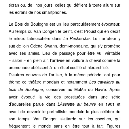
écran ou, de nos jours, celles qui défilent à toute allure sur
les écrans de nos smartphones.
Le Bois de Boulogne est un lieu particulièrement évocateur.
Au temps où Van Dongen le peint, c’est Proust qui en décrit
le mieux l’atmosphère dans
. Le narrateur y
La Recherche
suit de loin Odette Swann, demi-mondaine, qui s’y promène
avec ses amies. Lieu de passage pour être vu, véritable
« salon » en plein air, l’arrivée en voiture à cheval comme la
promenade obéissent à un rituel codifié et hiérarchisé.
D’autres oeuvres de l’artiste, à la même période, ont pour
thème ce théâtre mondain et notamment
Les cavaliers au
, conservée au MuMa du Havre. Après
bois de Boulogne
avoir évoqué la vie des prostituées dans une série
d’aquarelles parue dans
en 1901 et
L’Assiette au beurre
avant de devenir le portraitiste mondain le plus célèbre de
son temps, Van Dongen s’attarde sur les cocottes, qui
fréquentent le monde sans en être tout à fait. Figures