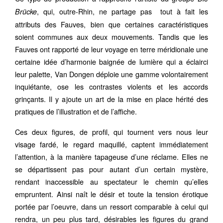
, qui, outre-Rhin, ne partage pas tout à fait les
Brücke
attributs des Fauves, bien que certaines caractéristiques
soient communes aux deux mouvements. Tandis que les
Fauves ont rapporté de leur voyage en terre méridionale une
certaine idée d’harmonie baignée de lumière qui a éclairci
leur palette, Van Dongen déploie une gamme volontairement
inquiétante, ose les contrastes violents et les accords
grinçants. Il y ajoute un art de la mise en place hérité des
pratiques de l’illustration et de l’affiche.
Ces deux figures, de profil, qui tournent vers nous leur
visage fardé, le regard maquillé, captent immédiatement
l’attention, à la manière tapageuse d’une réclame. Elles ne
se départissent pas pour autant d’un certain mystère,
rendant inaccessible au spectateur le chemin qu’elles
empruntent. Ainsi naît le désir et toute la tension érotique
portée par l’oeuvre, dans un ressort comparable à celui qui
rendra, un peu plus tard, désirables les figures du grand