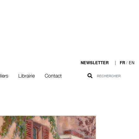
|
/
EN
NEWSLETTER
FR
liers
Librairie
Contact