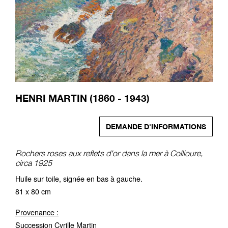
HENRI MARTIN (1860 - 1943)
DEMANDE D'INFORMATIONS
Rochers roses aux reflets d'or dans la mer à Collioure,
circa 1925
Huile sur toile, signée en bas à gauche.
81 x 80 cm
Provenance :
Succession Cyrille Martin