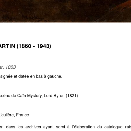
RTIN (1860 - 1943)
er, 1883
e signée et datée en bas à gauche.
 scène de Caïn Mystery, Lord Byron (1821)
ticulière, France
ion dans les archives ayant servi à l'élaboration du catalogue ra