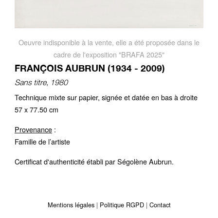
Oeuvre indisponible à la vente, elle a été proposée dans le
cadre de l'exposition "BRAFA 2025"
FRANÇOIS AUBRUN (1934 - 2009)
Sans titre, 1980
Technique mixte sur papier, signée et datée en bas à droite
57 x 77.50 cm
Provenance
:
Famille de l’artiste
Certificat d'authenticité établi par Ségolène Aubrun.
Mentions légales
Politique RGPD
Contact