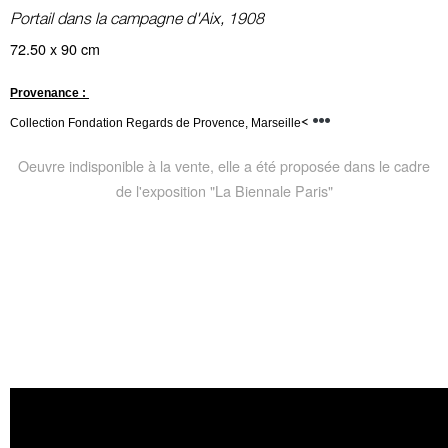
Portail dans la campagne d'Aix, 1908
72.50 x 90 cm
Provenance :
<
Collection Fondation Regards de Provence, Marseille
Oeuvre indisponible à la vente, elle a été proposée dans le cadre
de l'exposition "La Biennale Paris"