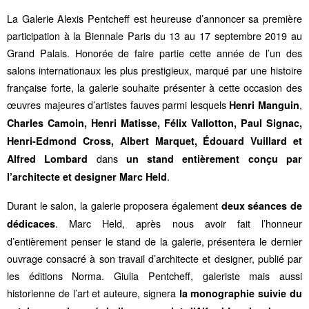
La Galerie Alexis Pentcheff est heureuse d’annoncer sa première
participation à la Biennale Paris du 13 au 17 septembre 2019 au
Grand Palais. Honorée de faire partie cette année de l’un des
salons internationaux les plus prestigieux, marqué par une histoire
française forte, la galerie souhaite présenter à cette occasion des
œuvres majeures d’artistes fauves parmi lesquels
,
Henri Manguin
Charles Camoin
,
Henri Matisse
,
Félix Vallotton
,
Paul Signac
,
Henri-Edmond Cross
,
Albert Marquet
,
Édouard Vuillard
et
dans
Alfred Lombard
un stand entièrement conçu par
.
l’architecte et designer
Marc Held
Durant le salon, la galerie proposera également
deux séances de
. Marc Held, après nous avoir fait l’honneur
dédicaces
d’entièrement penser le stand de la galerie, présentera le dernier
ouvrage consacré à son travail d’architecte et designer, publié par
les éditions Norma. Giulia Pentcheff, galeriste mais aussi
historienne de l’art et auteure, signera
la monographie suivie du