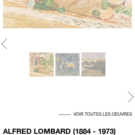
evious
Ne
VOIR TOUTES LES OEUVRES
ALFRED LOMBARD (1884 - 1973)