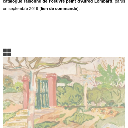
, parus
catalogue raisonné de l’oeuvre peint d’Alfred Lombard
en septembre 2019 (
).
lien de commande