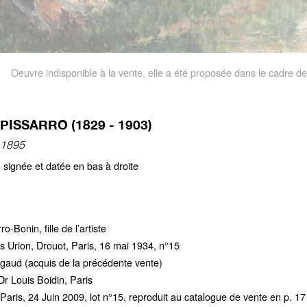
Oeuvre indisponible à la vente, elle a été proposée dans le cadre de
PISSARRO (1829 - 1903)
 1895
e, signée et datée en bas à droite
-Bonin, fille de l’artiste
 Urion, Drouot, Paris, 16 mai 1934, n°15
rgaud (acquis de la précédente vente)
Dr Louis Boidin, Paris
Paris, 24 Juin 2009, lot n°15, reproduit au catalogue de vente en p. 17