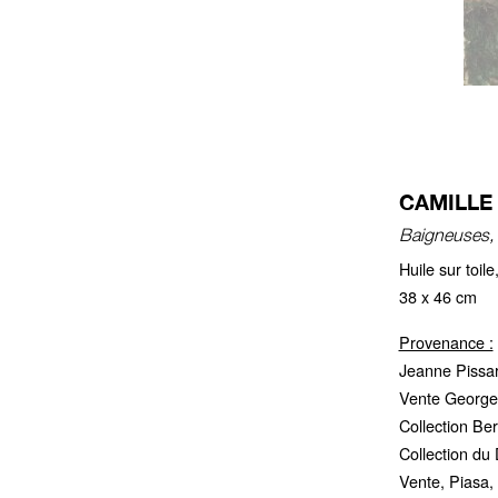
CAMILLE 
Baigneuses,
Huile sur toil
38 x 46 cm
Provenance :
Jeanne Pissarro
Vente Georges
Collection Be
Collection du 
Vente, Piasa, 