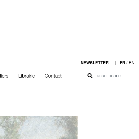
|
/
EN
NEWSLETTER
FR
liers
Librairie
Contact