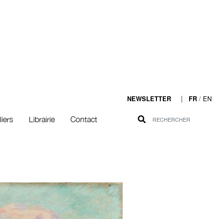
|
/
EN
NEWSLETTER
FR
liers
Librairie
Contact