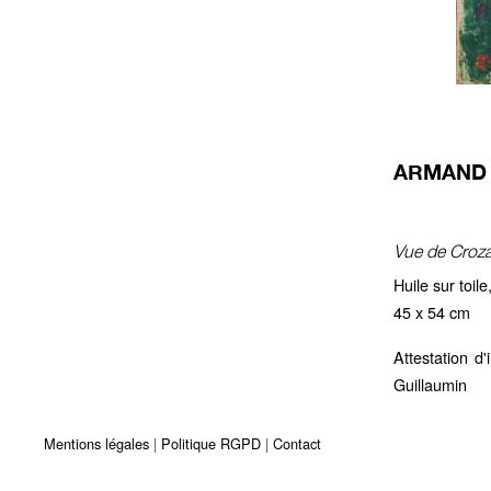
ARMAND G
Vue de Croza
Huile sur toil
45 x 54 cm
Attestation d
Guillaumin
Mentions légales
Politique RGPD
Contact