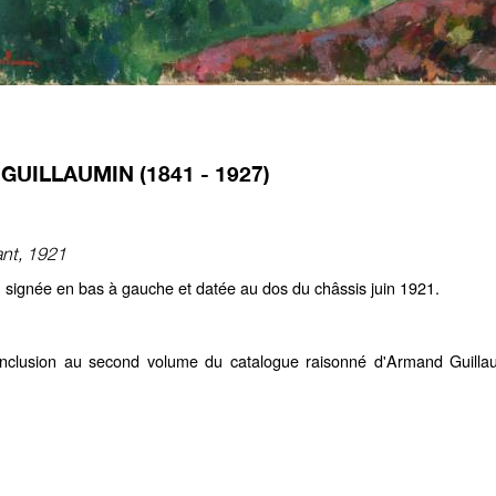
UILLAUMIN (1841 - 1927)
nt, 1921
e, signée en bas à gauche et datée au dos du châssis juin 1921.
'inclusion au second volume du catalogue raisonné d'Armand Guilla