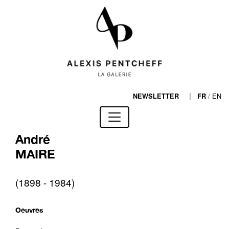
|
/
EN
NEWSLETTER
FR
André
MAIRE
(1898 - 1984)
Oeuvres