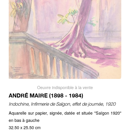
Oeuvre indisponible à la vente
ANDRÉ MAIRE (1898 - 1984)
Indochine, Infirmerie de Saïgon, effet de journée, 1920
Aquarelle sur papier, signée, datée et située "Saïgon 1920"
en bas à gauche
32.50 x 25.50 cm